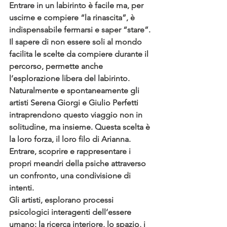
Entrare in un labirinto è facile ma, per 
uscirne e compiere “la rinascita”, è 
indispensabile fermarsi e saper “stare”. 
Il sapere di non essere soli al mondo 
facilita le scelte da compiere durante il 
percorso, permette anche 
l’esplorazione libera del labirinto. 
Naturalmente e spontaneamente gli 
artisti Serena Giorgi e Giulio Perfetti 
intraprendono questo viaggio non in 
solitudine, ma insieme. Questa scelta è 
la loro forza, il loro filo di Arianna.
Entrare, scoprire e rappresentare i 
propri meandri della psiche attraverso 
un confronto, una condivisione di 
intenti.
Gli artisti, esplorano processi 
psicologici interagenti dell’essere 
umano: la ricerca interiore, lo spazio, i 