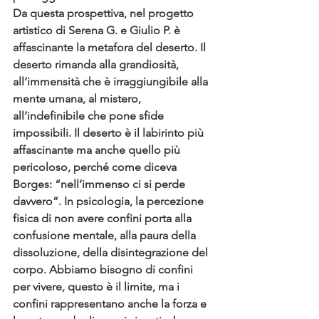
Da questa prospettiva, nel progetto 
artistico di Serena G. e Giulio P. è 
affascinante la metafora del deserto. Il 
deserto rimanda alla grandiosità, 
all’immensità che è irraggiungibile alla 
mente umana, al mistero, 
all’indefinibile che pone sfide 
impossibili. Il deserto è il labirinto più 
affascinante ma anche quello più 
pericoloso, perché come diceva 
Borges: “nell’immenso ci si perde 
davvero”. In psicologia, la percezione 
fisica di non avere confini porta alla 
confusione mentale, alla paura della 
dissoluzione, della disintegrazione del 
corpo. Abbiamo bisogno di confini 
per vivere, questo è il limite, ma i 
confini rappresentano anche la forza e 