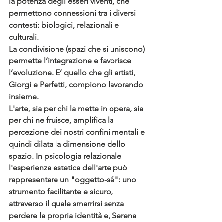
la potenza degli esseri viventi, che 
permettono connessioni tra i diversi 
contesti: biologici, relazionali e 
culturali.
La condivisione (spazi che si uniscono) 
permette l’integrazione e favorisce 
l’evoluzione. E’ quello che gli artisti, 
Giorgi e Perfetti, compiono lavorando 
insieme.
L'arte, sia per chi la mette in opera, sia 
per chi ne fruisce, amplifica la 
percezione dei nostri confini mentali e 
quindi dilata la dimensione dello 
spazio. In psicologia relazionale 
l'esperienza estetica dell'arte può 
rappresentare un "oggetto-sé": uno 
strumento facilitante e sicuro, 
attraverso il quale smarrirsi senza 
perdere la propria identità e, Serena 