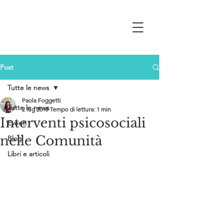
Post
Tutte le news
Paola Foggetti
Tutte le news
2 lug 2018
Tempo di lettura: 1 min
Interventi psicosociali
Eventi
nelle Comunità
Blog
Libri e articoli