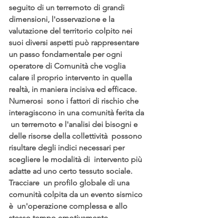
seguito di un terremoto di grandi  
dimensioni, l'osservazione e la 
valutazione del territorio colpito nei  
suoi diversi aspetti può rappresentare 
un passo fondamentale per ogni  
operatore di Comunità che voglia 
calare il proprio intervento in quella  
realtà, in maniera incisiva ed efficace.
Numerosi  sono i fattori di rischio che 
interagiscono in una comunità ferita da 
 un terremoto e l'analisi dei bisogni e 
delle risorse della collettività  possono 
risultare degli indici necessari per 
scegliere le modalità di  intervento più 
adatte ad uno certo tessuto sociale. 
Tracciare  un profilo globale di una 
comunità colpita da un evento sismico 
è  un'operazione complessa e allo 
stesso tempo emotivamente 