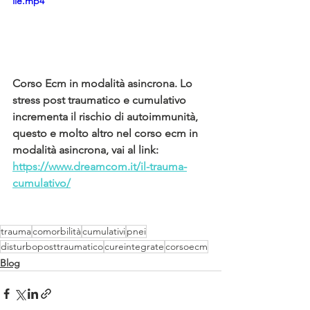
ile.mp4
Corso Ecm in modalità asincrona. Lo 
stress post traumatico e cumulativo 
incrementa il rischio di autoimmunità, 
questo e molto altro nel corso ecm in 
modalità asincrona, vai al link: 
https://www.dreamcom.it/il-trauma-
cumulativo/
trauma
comorbilità
cumulativi
pnei
disturboposttraumatico
cureintegrate
corsoecm
Blog