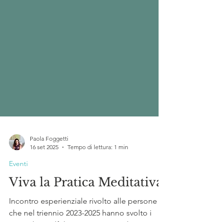
Paola Foggetti
16 set 2025
Tempo di lettura: 1 min
Eventi
Viva la Pratica Meditativa