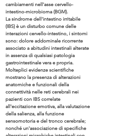
cambiamenti nell'asse cervello-
intestino-microbioma (BGM).
La sindrome dell'intestino irritabile 
(IBS) è un disturbo comune delle 
interazioni cervello-intestino, i sintomi 
sono: dolore addominale ricorrente 
associato a abitudini intestinali alterate 
in assenza di qualsiasi patologia 
gastrointestinale vera e propria.
Molteplici evidenze scientifiche 
mostrano la presenza di alterazioni 
anatomiche e funzionali della 
connettività nelle reti cerebrali nei 
pazienti con IBS correlate 
all'eccitazione emotiva, alla valutazione 
della salienza, alla funzione 
sensomotoria e del tronco cerebrale; 
nonché un'associazione di specifiche 
alterazioni microbiche intestinali con 