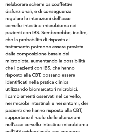
rielaborare schemi psicoaffettivi 
disfunzionali, e di conseguenza 
regolare le interazioni dell'asse 
cervello-intestino-microbioma nei 
pazienti con IBS. Sembrerebbe, inoltre, 
che la probabilità di risposta al 
trattamento potrebbe essere prevista 
dalla composizione basale del 
microbiota, aumentando la possibilità 
che i pazienti con IBS, che hanno 
risposto alla CBT, possano essere 
identificati nella pratica clinica 
utilizzando biomarcatori microbici. 
I cambiamenti osservati nel cervello, 
nei microbi intestinali e nei sintomi, dei 
pazienti che hanno risposto alla CBT, 
supportano il ruolo delle alterazioni 
nell'asse cervello-intestino-microbioma 
nell'IBS evidenziando una coerenza 