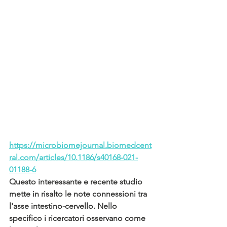
https://microbiomejournal.biomedcent
ral.com/articles/10.1186/s40168-021-
01188-6
Questo interessante e recente studio 
mette in risalto le note connessioni tra 
l'asse intestino-cervello. Nello 
specifico i ricercatori osservano come 